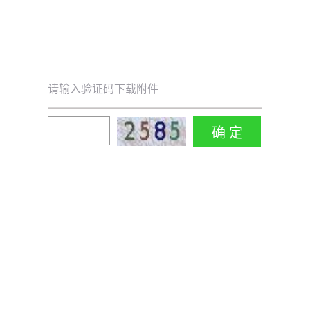
请输入验证码下载附件